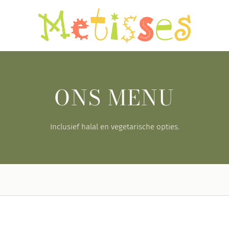
ONS MENU
Inclusief halal en vegetarische opties.