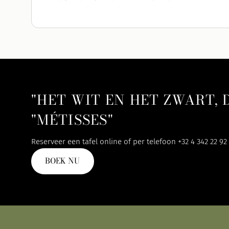
"HET WIT EN HET ZWART, 
"MÉTISSES"
Reserveer een tafel online of per telefoon
+32 4 342 22 92
BOEK NU